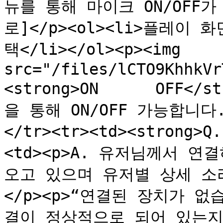
뉴를 통해 마이크 ON/OFF가 
로]</p><ol><li>플레이 화
택</li></ol><p><img 
src="/files/lCTO9KhhkVrT
<strong>ON      OFF</s
을 통해 ON/OFF 가능합니다.</
</tr><tr><td><strong>
<td><p>A. 유저님께서 연
오고 있으며 유저별 상세 소리
</p><p>“연결된 장치가 
결이 정상적으로 되어 있는지