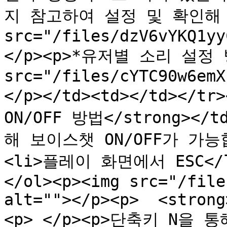
지 참고하여 설정 및 확인해 보
src="/files/dzV6vYKQ1yy
</p><p>*유저별 소리 설정 방
src="/files/cYTC90w6emX
</p></td><td></td></tr
ON/OFF 방법</strong><
해 보이스챗 ON/OFF가 가능합
<li>플레이 화면에서 ESC</
</ol><p><img src="/file
alt=""></p><p>  <strong
<p> </p><p>단축키 N을 통