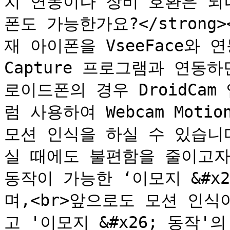
치 연동이나 장비 호환은 되
폰도 가능한가요?</strong>
재 아이폰을 VseeFace와 연동
Capture 프로그램과 연동
로이드폰의 경우 DroidCa
럼 사용하여 Webcam Motio
모션 인식을 하실 수 있습니다
실 때에도 불편함을 줄이고자
동작이 가능한 ‘이모지 &#x
며,<br>앞으로도 모션 인
고 '이모지 &#x26; 동작'