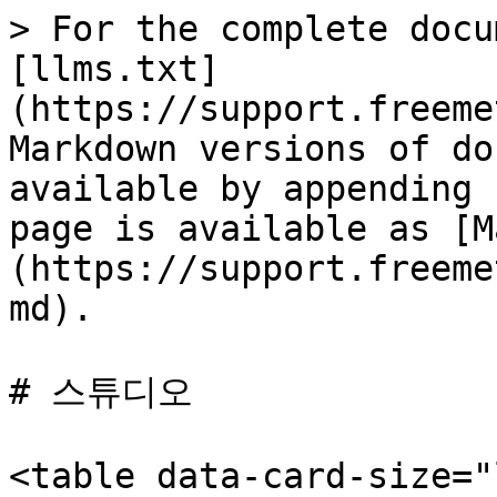
> For the complete docu
[llms.txt]
(https://support.freeme
Markdown versions of do
available by appending 
page is available as [M
(https://support.freeme
md).

# 스튜디오

<table data-card-size="