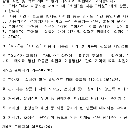
상품 화면 및 유료 서비스 등에 게시하여 회원에게 고지합니다.

3. “회사”에서 제공하는 서비스 내 “회원”은 다른 “회원” 에게 상
야 합니다.

4. 사용 기간이 별도로 명시된 아이템 등은 명시된 기간 동안에만 사용
5. 사용기간이 경과되거나 서비스 등이 종료되는 경우, 회원이 운영정
6. “회원”이 판매하는 상품에 대하여 “회사”는 이를 중개하는 것에 
7. “회원”이 판매하는 상품에 대한 기간 및 성격은 판매하는 회원이
다.&#x20;

③ “회사”는 “서비스” 이용이 가능한 기기 및 이용에 필요한 사양정보를
④ “회사”가 제공하는 “서비스” 화면에는 광고가 포함될 수 있으며,
니다. 데이터 통신 요금은 회원과 이동통신사 간의 계약에 따라 회원
제5조 판매자의 의무&#x20;

① 판매자는 회사가 정한 방법으로 판매 등록을 해야합니다&#x20;

② 판매자는 상품에 대해 저작권, 초상권 등이 침해되지 않도록 해야 하
③ 저작권, 운영정책 위반 등 판매자의 책임으로 인해 사용 중지가 된 
④ 저작권, 운영정책 위반 등 사용 중지가 된 상품에 대해서는 수익이 
⑤ 저작권, 초상권, 운영정책 등으로 인해 제재될 경우 판매중인 상품
제6조 구매자의 의무&#x20;
