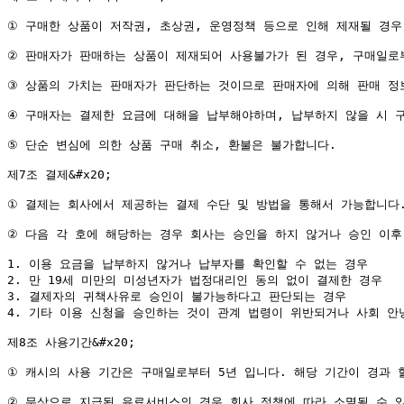
① 구매한 상품이 저작권, 초상권, 운영정책 등으로 인해 제재될 경우 
② 판매자가 판매하는 상품이 제재되어 사용불가가 된 경우, 구매일로부
③ 상품의 가치는 판매자가 판단하는 것이므로 판매자에 의해 판매 정보는
④ 구매자는 결제한 요금에 대해을 납부해야하며, 납부하지 않을 시 구매
⑤ 단순 변심에 의한 상품 구매 취소, 환불은 불가합니다.

제7조 결제&#x20;

① 결제는 회사에서 제공하는 결제 수단 및 방법을 통해서 가능합니다.&#
② 다음 각 호에 해당하는 경우 회사는 승인을 하지 않거나 승인 이후 
1. 이용 요금을 납부하지 않거나 납부자를 확인할 수 없는 경우

2. 만 19세 미만의 미성년자가 법정대리인 동의 없이 결제한 경우

3. 결제자의 귀책사유로 승인이 불가능하다고 판단되는 경우

4. 기타 이용 신청을 승인하는 것이 관계 법령이 위반되거나 사회 안
제8조 사용기간&#x20;

① 캐시의 사용 기간은 구매일로부터 5년 입니다. 해당 기간이 경과 할 
② 무상으로 지급된 유료서비스의 경우 회사 정책에 따라 소멸될 수 있