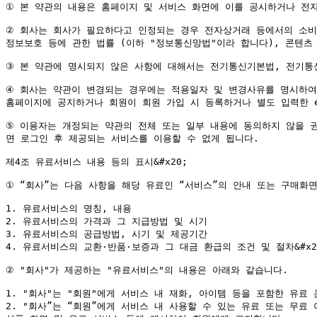
① 본 약관의 내용은 홈페이지 및 서비스 화면에 이를 공시하거나 전자
② 회사는 회사가 필요하다고 인정되는 경우 전자상거래 등에서의 소비자
정보보호 등에 관한 법률 (이하 "정보통신망법"이라 합니다), 콘텐츠 
③ 본 약관에 명시되지 않은 사항에 대해서는 전기통신기본법, 전기통신사
④ 회사는 약관이 변경되는 경우에는 적용일자 및 변경사유를 명시하여
홈페이지에 공지하거나 회원이 회원 가입 시 등록하거나 별도 입력한 e
⑤ 이용자는 개정되는 약관의 전체 또는 일부 내용에 동의하지 않을 
면 로그인 후 제공되는 서비스를 이용할 수 없게 됩니다.

제4조 유료서비스 내용 등의 표시&#x20;

① “회사”는 다음 사항을 해당 유료인 “서비스”의 안내 또는 구매화면
1. 유료서비스의 명칭, 내용

2. 유료서비스의 가격과 그 지급방법 및 시기

3. 유료서비스의 공급방법, 시기 및 제공기간

4. 유료서비스의 교환·반품·보증과 그 대금 환급의 조건 및 절차&#x20
② "회사"가 제공하는 "유료서비스"의 내용은 아래와 같습니다.

1. "회사"는 "회원"에게 서비스 내 재화, 아이템 등을 포함한 유료 
2. "회사”는 “회원”에게 서비스 내 사용할 수 있는 유료 또는 무료