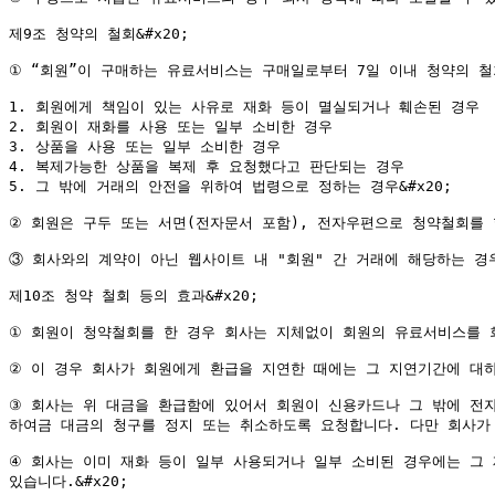
제9조 청약의 철회&#x20;

① “회원”이 구매하는 유료서비스는 구매일로부터 7일 이내 청약의 철
1. 회원에게 책임이 있는 사유로 재화 등이 멸실되거나 훼손된 경우

2. 회원이 재화를 사용 또는 일부 소비한 경우

3. 상품을 사용 또는 일부 소비한 경우

4. 복제가능한 상품을 복제 후 요청했다고 판단되는 경우

5. 그 밖에 거래의 안전을 위하여 법령으로 정하는 경우&#x20;

② 회원은 구두 또는 서면(전자문서 포함), 전자우편으로 청약철회를 할
③ 회사와의 계약이 아닌 웹사이트 내 "회원" 간 거래에 해당하는 경
제10조 청약 철회 등의 효과&#x20;

① 회원이 청약철회를 한 경우 회사는 지체없이 회원의 유료서비스를 회
② 이 경우 회사가 회원에게 환급을 지연한 때에는 그 지연기간에 대하
③ 회사는 위 대금을 환급함에 있어서 회원이 신용카드나 그 밖에 전
하여금 대금의 청구를 정지 또는 취소하도록 요청합니다. 다만 회사가 
④ 회사는 이미 재화 등이 일부 사용되거나 일부 소비된 경우에는 그 
있습니다.&#x20;
