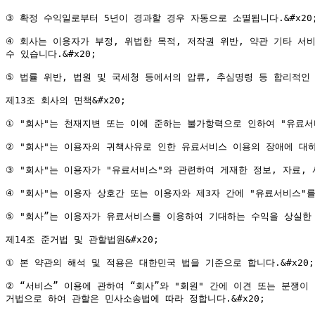
③ 확정 수익일로부터 5년이 경과할 경우 자동으로 소멸됩니다.&#x20;
④ 회사는 이용자가 부정, 위법한 목적, 저작권 위반, 약관 기타 서
수 있습니다.&#x20;

⑤ 법률 위반, 법원 및 국세청 등에서의 압류, 추심명령 등 합리적인 
제13조 회사의 면책&#x20;

① "회사"는 천재지변 또는 이에 준하는 불가항력으로 인하여 "유료서비
② "회사"는 이용자의 귀책사유로 인한 유료서비스 이용의 장애에 대하여
③ "회사"는 이용자가 "유료서비스"와 관련하여 게재한 정보, 자료, 
④ "회사"는 이용자 상호간 또는 이용자와 제3자 간에 "유료서비스"를
⑤ "회사”는 이용자가 유료서비스를 이용하여 기대하는 수익을 상실한 
제14조 준거법 및 관할법원&#x20;

① 본 약관의 해석 및 적용은 대한민국 법을 기준으로 합니다.&#x20;

② “서비스” 이용에 관하여 “회사”와 "회원" 간에 이견 또는 분쟁
거법으로 하여 관할은 민사소송법에 따라 정합니다.&#x20;
